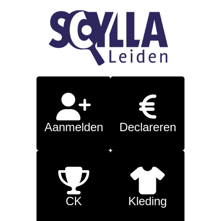
Aanmelden
Declareren
CK
Kleding